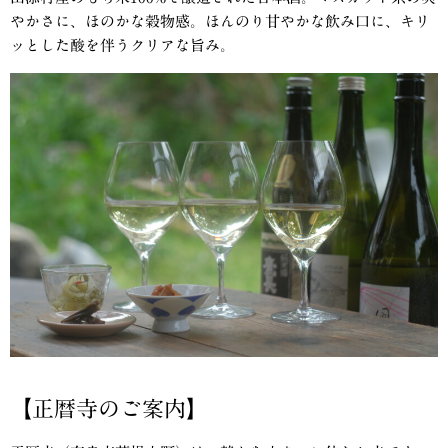
やかさに、ほのかな穀物感。ほんのり甘やかな飲み口に、キリ
ッとした酸を伴うクリアな旨み。
【正暦寺のご案内】