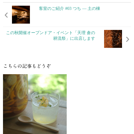
客室のご紹介 #03 つち ― 土の棟
この秋開催オープンドア・イベント「天理 倉の
耕流祭」に出店します
こちらの記事もどうぞ