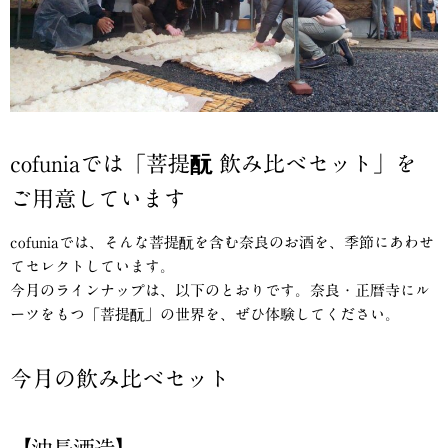
cofuniaでは「菩提酛 飲み比べセット」を
ご用意しています
cofuniaでは、そんな菩提酛を含む奈良のお酒を、季節にあわせ
てセレクトしています。
今月のラインナップは、以下のとおりです。奈良・正暦寺にル
ーツをもつ「菩提酛」の世界を、ぜひ体験してください。
今月の飲み比べセット