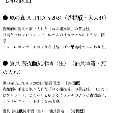
【油長酒造】
● 風の森 ALPHA 5 2024（菩提酛・火入れ）
貴醸酒の製法を取り入れた「ぬる棚推奨」の菩提酛。
口当たりはフレッシュで、広がるのはカラメルのような古酒
感。
りんごのコンポートのような甘酸っぱい果実味がふんわりと。
● 鷹長 菩提酛純米酒〈生〉（油長酒造・無
火入れ）
風の森 ALPHA 5 2024／油長酒造 【菩提酛】
貴醸酒の手法を取り入れた「ぬる棚推奨」の菩提酛。口当たり
はフレッシュ。じんわりと広がるカラメルのような古酒感に、
リンゴのコンポートような果実感。
鷹長 菩提酛純米酒（生）／油長酒造 【菩提酛】